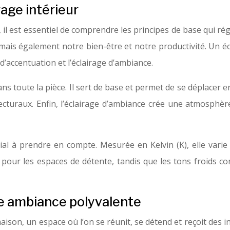
age intérieur
 il est essentiel de comprendre les principes de base qui ré
 mais également notre bien-être et notre productivité. Un 
 d’accentuation et l’éclairage d’ambiance.
 toute la pièce. Il sert de base et permet de se déplacer en 
ecturaux. Enfin, l’éclairage d’ambiance crée une atmosphè
ial à prendre en compte. Mesurée en Kelvin (K), elle varie
pour les espaces de détente, tandis que les tons froids co
une ambiance polyvalente
on, un espace où l’on se réunit, se détend et reçoit des inv