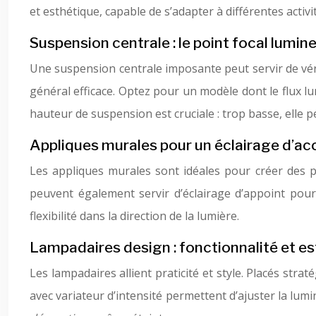
et esthétique, capable de s’adapter à différentes activ
Suspension centrale : le point focal lumin
Une suspension centrale imposante peut servir de vérit
général efficace. Optez pour un modèle dont le flux lu
hauteur de suspension est cruciale : trop basse, elle pe
Appliques murales pour un éclairage d’ac
Les appliques murales sont idéales pour créer des p
peuvent également servir d’éclairage d’appoint pou
flexibilité dans la direction de la lumière.
Lampadaires design : fonctionnalité et e
Les lampadaires allient praticité et style. Placés stra
avec variateur d’intensité permettent d’ajuster la lumi