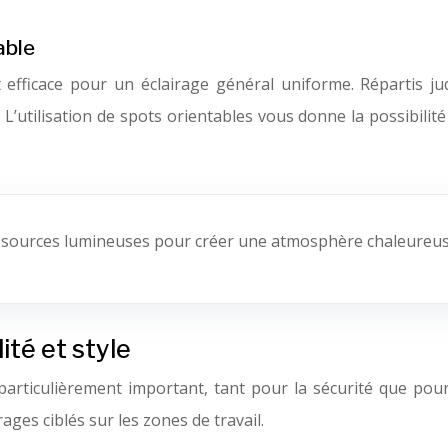
able
 efficace pour un éclairage général uniforme. Répartis jud
 L’utilisation de spots orientables vous donne la possibilité
s sources lumineuses pour créer une atmosphère chaleureuse 
ité et style
 particulièrement important, tant pour la sécurité que pou
ages ciblés sur les zones de travail.