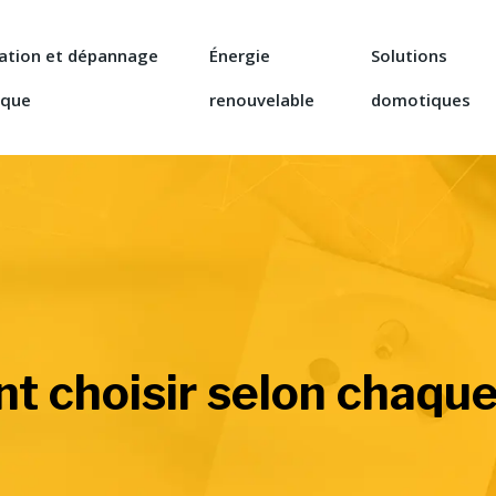
lation et dépannage
Énergie
Solutions
ique
renouvelable
domotiques
 choisir selon chaque