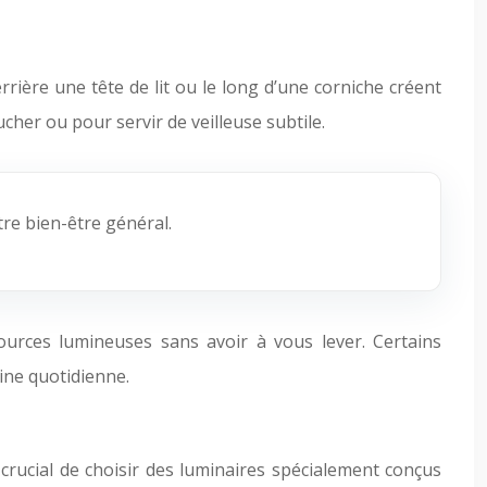
ière une tête de lit ou le long d’une corniche créent
cher ou pour servir de veilleuse subtile.
tre bien-être général.
 sources lumineuses sans avoir à vous lever. Certains
ine quotidienne.
 crucial de choisir des luminaires spécialement conçus