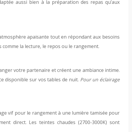
adaptée aussi bien à la préparation des repas qu’aux
ne atmosphère apaisante tout en répondant aux besoins
és comme la lecture, le repos ou le rangement.
éranger votre partenaire et créent une ambiance intime.
e disponible sur vos tables de nuit.
Pour un éclairage
airage vif pour le rangement à une lumière tamisée pour
ment direct. Les teintes chaudes (2700-3000K) sont