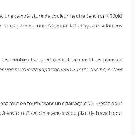
vec une température de couleur neutre (environ 4000K)
le vous permettront d’adapter la luminosité selon vos
les meubles hauts éclairent directement les plans de
t une touche de sophistication à votre cuisine, créant
ayant tout en fournissant un éclairage ciblé. Optez pour
es à environ 75-90 cm au-dessus du plan de travail pour