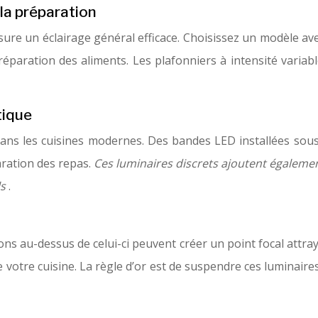
 la préparation
ssure un éclairage général efficace. Choisissez un modèle a
éparation des aliments. Les plafonniers à intensité variab
tique
ans les cuisines modernes. Des bandes LED installées sous 
aration des repas.
Ces luminaires discrets ajoutent égalemen
ls
.
ions au-dessus de celui-ci peuvent créer un point focal attr
 votre cuisine. La règle d’or est de suspendre ces luminair