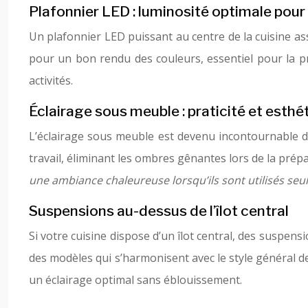
Plafonnier LED : luminosité optimale pour
Un plafonnier LED puissant au centre de la cuisine a
pour un bon rendu des couleurs, essentiel pour la pr
activités.
Éclairage sous meuble : praticité et esthé
L’éclairage sous meuble est devenu incontournable d
travail, éliminant les ombres gênantes lors de la prép
une ambiance chaleureuse lorsqu’ils sont utilisés seu
Suspensions au-dessus de l’îlot central
Si votre cuisine dispose d’un îlot central, des suspens
des modèles qui s’harmonisent avec le style général de
un éclairage optimal sans éblouissement.