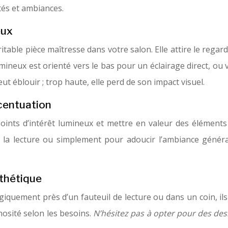
ités et ambiances.
eux
able pièce maîtresse dans votre salon. Elle attire le regard
mineux est orienté vers le bas pour un éclairage direct, ou 
ut éblouir ; trop haute, elle perd de son impact visuel.
centuation
oints d’intérêt lumineux et mettre en valeur des éléments
r la lecture ou simplement pour adoucir l’ambiance généra
sthétique
tégiquement près d’un fauteuil de lecture ou dans un coin, i
nosité selon les besoins.
N’hésitez pas à opter pour des desi