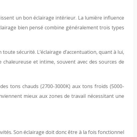
gissent un bon éclairage intérieur. La lumière influence
éclairage bien pensé combine généralement trois types
toute sécurité. L’éclairage d’accentuation, quant à lui,
re chaleureuse et intime, souvent avec des sources de
 des tons chauds (2700-3000K) aux tons froids (5000-
nviennent mieux aux zones de travail nécessitant une
ités. Son éclairage doit donc être à la fois fonctionnel