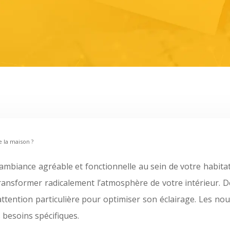
 la maison ?
ne ambiance agréable et fonctionnelle au sein de votre habit
 transformer radicalement l’atmosphère de votre intérieur. D
attention particulière pour optimiser son éclairage. Les nou
 besoins spécifiques.