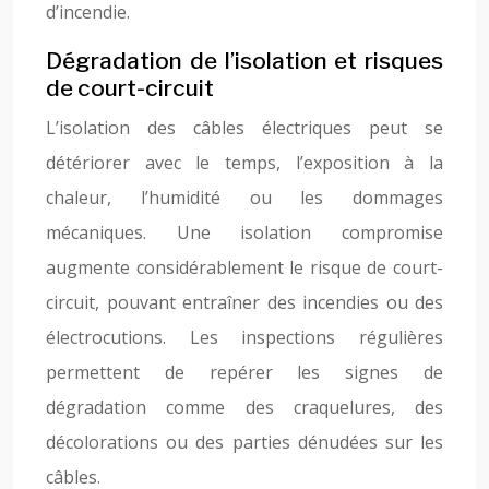
d’incendie.
Dégradation de l’isolation et risques
de court-circuit
L’isolation des câbles électriques peut se
détériorer avec le temps, l’exposition à la
chaleur, l’humidité ou les dommages
mécaniques. Une isolation compromise
augmente considérablement le risque de court-
circuit, pouvant entraîner des incendies ou des
électrocutions. Les inspections régulières
permettent de repérer les signes de
dégradation comme des craquelures, des
décolorations ou des parties dénudées sur les
câbles.