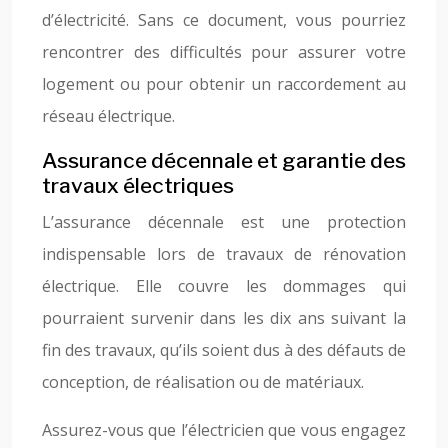
d’électricité. Sans ce document, vous pourriez
rencontrer des difficultés pour assurer votre
logement ou pour obtenir un raccordement au
réseau électrique.
Assurance décennale et garantie des
travaux électriques
L’assurance décennale est une protection
indispensable lors de travaux de rénovation
électrique. Elle couvre les dommages qui
pourraient survenir dans les dix ans suivant la
fin des travaux, qu’ils soient dus à des défauts de
conception, de réalisation ou de matériaux.
Assurez-vous que l’électricien que vous engagez