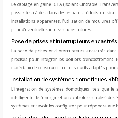
Le câblage en gaine ICTA (Isolant Cintrable Transve
passer les câbles dans des espaces réduits ou sinueu
installations apparentes, l’utilisation de moulures o
pour d’éventuelles interventions futures.
Pose de prises et interrupteurs encastrés
La pose de prises et d’interrupteurs encastrés dans 
précises pour intégrer les boîtiers d’encastrement, 
matériaux de construction et des outils adaptés pour u
Installation de systèmes domotiques KN
L’intégration de systèmes domotiques, tels que le
intelligente de l’énergie et un contrôle centralisé des
systèmes et savoir les configurer pour répondre aux b
Intégration de compteurs linky communi