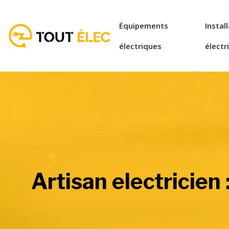
Équipements
Instal
électriques
électr
Artisan electricien