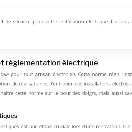
 et de sécurité pour votre installation électrique. Il vou
et réglementation électrique
tale
pour tout artisan électricien. Cette norme régit l’in
ption, de réalisation et d’entretien des installations électri
nnaître cette norme sur le bout des doigts, mais aussi savo
tiques
stiques est une étape cruciale lors d’une rénovation. Elle 