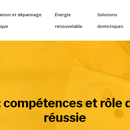
lation et dépannage
Énergie
Solutions
ique
renouvelable
domotiques
 : compétences et rôle
réussie