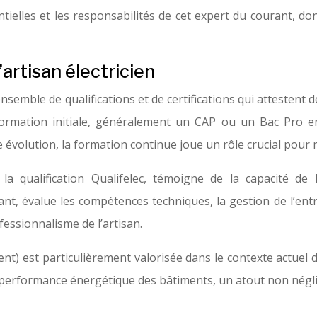
lles et les responsabilités de cet expert du courant, dont
’artisan électricien
semble de qualifications et de certifications qui attestent d
rmation initiale, généralement un CAP ou un Bac Pro en é
évolution, la formation continue joue un rôle crucial pour 
e la qualification Qualifelec, témoigne de la capacité de l
, évalue les compétences techniques, la gestion de l’entre
essionnalisme de l’artisan.
t) est particulièrement valorisée dans le contexte actuel de
 la performance énergétique des bâtiments, un atout non négl