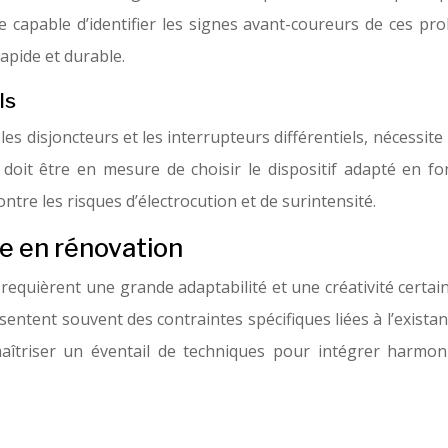
 être capable d’identifier les signes avant-coureurs de ce
apide et durable.
ls
 les disjoncteurs et les interrupteurs différentiels, nécess
 doit être en mesure de choisir le dispositif adapté en fon
ontre les risques d’électrocution et de surintensité.
ue en rénovation
requièrent une grande adaptabilité et une créativité certain
entent souvent des contraintes spécifiques liées à l’existan
c maîtriser un éventail de techniques pour intégrer harm