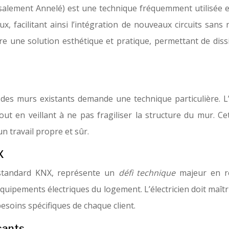
rsalement Annelé) est une technique fréquemment utilisée e
x, facilitant ainsi l’intégration de nouveaux circuits sans
ffre une solution esthétique et pratique, permettant de diss
des murs existants demande une technique particulière. L’é
tout en veillant à ne pas fragiliser la structure du mur.
n travail propre et sûr.
X
 standard KNX, représente un
défi technique
majeur en r
 équipements électriques du logement. L’électricien doit maî
esoins spécifiques de chaque client.
cants