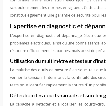
conformité d’une installation électrique. L’artisa
scrupuleusement les normes en vigueur. Cette attestati
constitue également une garantie de sécurité pour le
Expertise en diagnostic et dépann
L’expertise en diagnostic et dépannage électrique est
problèmes électriques, ainsi qu’une connaissance app
résoudre efficacement les pannes, mais aussi de préveni
Utilisation du multimètre et testeur d’inst
La maîtrise des outils de mesure électrique, tels que l
vérifier la tension, l’intensité et la continuité des ci
tests pour identifier rapidement la source d’un problè
Détection des courts-circuits et surchar
La capacité à détecter et à localiser les courts-cir