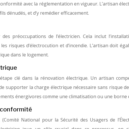
nformité avec la réglementation en vigueur. L’artisan électric
fils dénudés, et d’y remédier efficacement.
 des préoccupations de l’électricien. Cela inclut l’install
les risques d’électrocution et d’incendie. L’artisan doit ég
trique dans le logement.
trique
tape clé dans la rénovation électrique. Un artisan compé
e supporter la charge électrique nécessaire sans risque de
ipements énergivores comme une climatisation ou une borne d
 conformité
(Comité National pour la Sécurité des Usagers de l’Élect