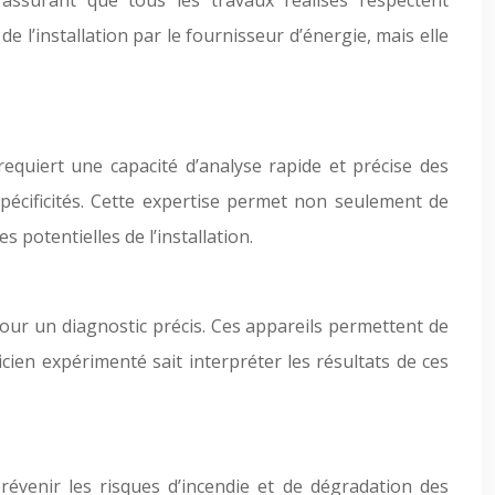
s’assurant que tous les travaux réalisés respectent
 l’installation par le fournisseur d’énergie, mais elle
 requiert une capacité d’analyse rapide et précise des
spécificités. Cette expertise permet non seulement de
 potentielles de l’installation.
our un diagnostic précis. Ces appareils permettent de
tricien expérimenté sait interpréter les résultats de ces
prévenir les risques d’incendie et de dégradation des