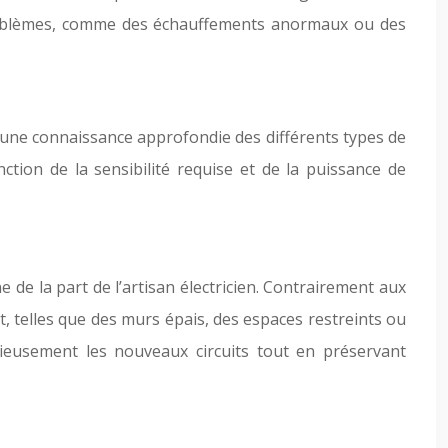
s problèmes, comme des échauffements anormaux ou des
ite une connaissance approfondie des différents types de
ction de la sensibilité requise et de la puissance de
e de la part de l’artisan électricien. Contrairement aux
t, telles que des murs épais, des espaces restreints ou
onieusement les nouveaux circuits tout en préservant