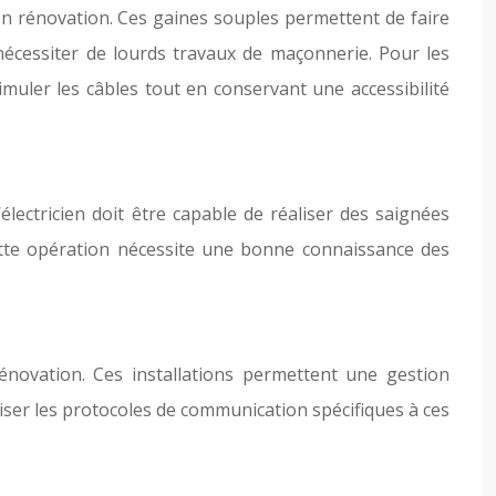
n rénovation. Ces gaines souples permettent de faire
 nécessiter de lourds travaux de maçonnerie. Pour les
imuler les câbles tout en conservant une accessibilité
lectricien doit être capable de réaliser des saignées
 Cette opération nécessite une bonne connaissance des
énovation. Ces installations permettent une gestion
triser les protocoles de communication spécifiques à ces