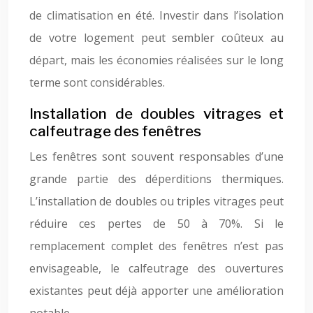
de climatisation en été. Investir dans l’isolation
de votre logement peut sembler coûteux au
départ, mais les économies réalisées sur le long
terme sont considérables.
Installation de doubles vitrages et
calfeutrage des fenêtres
Les fenêtres sont souvent responsables d’une
grande partie des déperditions thermiques.
L’installation de doubles ou triples vitrages peut
réduire ces pertes de 50 à 70%. Si le
remplacement complet des fenêtres n’est pas
envisageable, le calfeutrage des ouvertures
existantes peut déjà apporter une amélioration